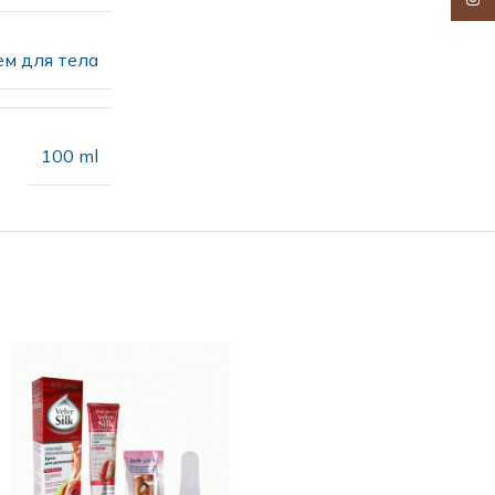
ем для тела
100 ml