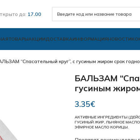
ткрыто до:
17.00
НАЯ
ТОВАРЫ
АКЦИИ
ДОСТАВКА
ИНФОРМАЦИЯ
НОВОСТИ
КО
АЛЬЗАМ “Спасательный круг”, с гусиным жиром срок годно
БАЛЬЗАМ “Спас
гусиным жиром
3.35
€
АКТИВНЫЕ ИНГРЕДИЕНТЫ (ДЕЙС
ГУСИНЫЙ ЖИР, ЛЬНЯНОЕ МАСЛО,
ЭФИРНОЕ МАСЛО КОРИЦЫ.
Препарат рекомендован п