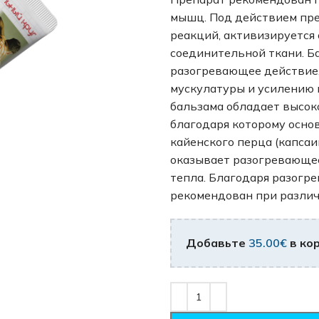
мышц. Под действием пр
реакций, активизируется
соединительной ткани. Б
разогревающее действие,
мускулатуры и усилению 
бальзама обладает высо
благодаря которому основ
кайенского перца (капсаи
оказывает разогревающе
тепла. Благодаря разогр
рекомендован при различ
Добавьте
35.00
€
в кор