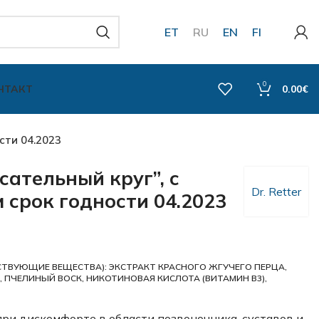
ET
RU
EN
FI
0
НТАКТ
0.00
€
сти 04.2023
ательный круг”, с
Dr. Retter
 срок годности 04.2023
ТВУЮЩИЕ ВЕЩЕСТВА): ЭКСТРАКТ КРАСНОГО ЖГУЧЕГО ПЕРЦА,
 ПЧЕЛИНЫЙ ВОСК, НИКОТИНОВАЯ КИСЛОТА (ВИТАМИН B3),
ри дискомфорте в области позвоночника, суставов и