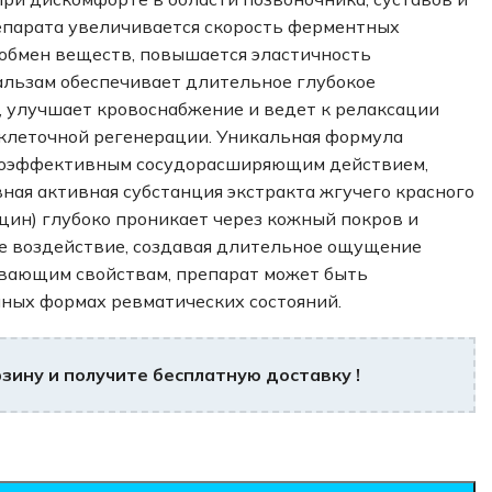
епарата увеличивается скорость ферментных
 обмен веществ, повышается эластичность
альзам обеспечивает длительное глубокое
 улучшает кровоснабжение и ведет к релаксации
клеточной регенерации. Уникальная формула
коэффективным сосудорасширяющим действием,
ная активная субстанция экстракта жгучего красного
цин) глубоко проникает через кожный покров и
е воздействие, создавая длительное ощущение
евающим свойствам, препарат может быть
ных формах ревматических состояний.
зину и получите бесплатную доставку !