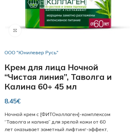
Увеличить
OOO "Юнилевер Русь"
Крем для лица Ночной
“Чистая линия”, Таволга и
Калина 60+ 45 мл
8.45
€
Ночной крем с [ФИТОколлаген]-комплексом
“Таволга и калина” для зрелой кожи от 60
лет оказывает заметный лифтинг-эффект,