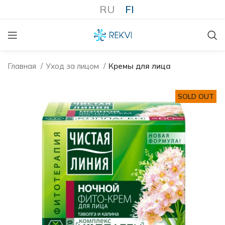
RU
FI
Главная
Уход за лицом
Кремы для лица
SOLD OUT