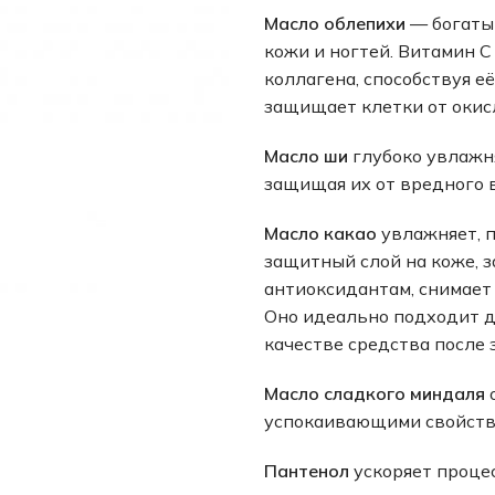
Масло облепихи
— богаты
кожи и ногтей. Витамин С
коллагена, способствуя е
защищает клетки от окис
Масло ши
глубоко увлажня
защищая их от вредного 
Масло какао
увлажняет, п
защитный слой на коже, 
антиоксидантам, снимает
Оно идеально подходит дл
качестве средства после 
Масло сладкого миндаля
успокаивающими свойств
Пантенол
ускоряет проце