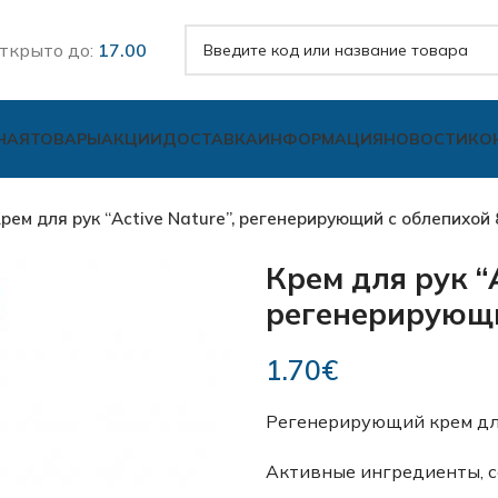
ткрыто до:
17.00
НАЯ
ТОВАРЫ
АКЦИИ
ДОСТАВКА
ИНФОРМАЦИЯ
НОВОСТИ
КО
рем для рук “Active Nature”, регенерирующий с облепихой 
Крем для рук “A
регенерирующи
1.70
€
Регенерирующий крем для
Активные ингредиенты, с