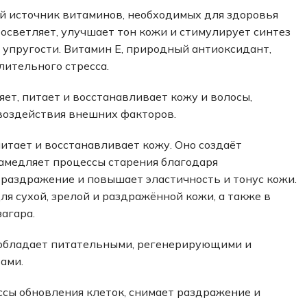
й источник витаминов, необходимых для здоровья
 осветляет, улучшает тон кожи и стимулирует синтез
ё упругости. Витамин Е, природный антиоксидант,
лительного стресса.
ет, питает и восстанавливает кожу и волосы,
воздействия внешних факторов.
итает и восстанавливает кожу. Оно создаёт
замедляет процессы старения благодаря
 раздражение и повышает эластичность и тонус кожи.
я сухой, зрелой и раздражённой кожи, а также в
загара.
обладает питательными, регенерирующими и
ами.
ссы обновления клеток, снимает раздражение и