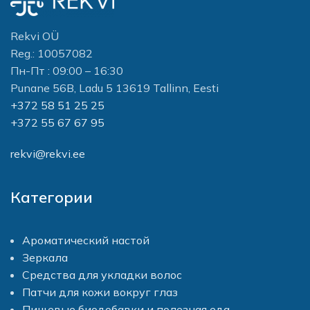
Rekvi OÜ
Reg.: 10057082
Пн-Пт : 09:00 – 16:30
Punane 56B, Ladu 5 13619 Tallinn, Eesti
+372 58 51 25 25
+372 55 67 67 95
rekvi@rekvi.ee
Категории
Ароматический настой
Зеркала
Средства для укладки волос
Патчи для кожи вокруг глаз
Пищевые биодобавки и полезная еда