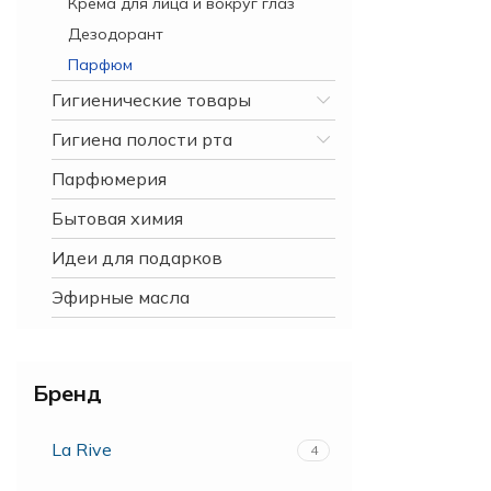
Крема для лица и вокруг глаз
Дезодорант
Парфюм
Гигиенические товары
Гигиена полости рта
Парфюмерия
Бытовая химия
Идеи для подарков
Эфирные масла
Бренд
La Rive
4