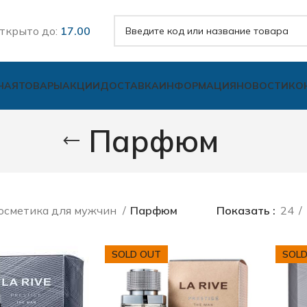
ткрыто до:
17.00
НАЯ
ТОВАРЫ
АКЦИИ
ДОСТАВКА
ИНФОРМАЦИЯ
НОВОСТИ
КО
Парфюм
осметика для мужчин
Парфюм
Показать
24
SOLD OUT
SOLD