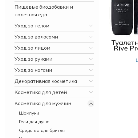
Пищевые биодобавки и
полезная еда
Уход за телом
Уход за волосами
Туалетн
Rive Pr
Уход за лицом
ed
Уход за руками
1
Уход за ногами
Декоративная косметика
Косметика для детей
Косметика для мужчин
Шампуни
Гели для душа
Средства для бритья