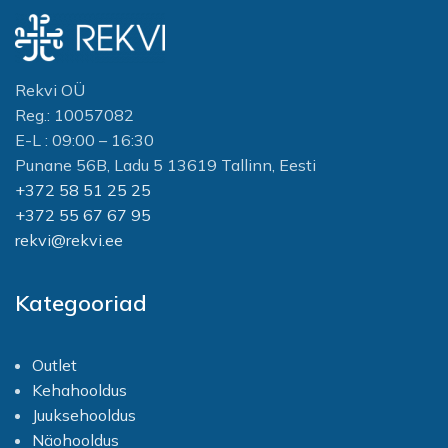
Rekvi OÜ
Reg.: 10057082
E-L : 09:00 – 16:30
Punane 56B, Ladu 5 13619 Tallinn, Eesti
+372 58 51 25 25
+372 55 67 67 95
rekvi@rekvi.ee
Kategooriad
Outlet
Kehahooldus
Juuksehooldus
Näohooldus