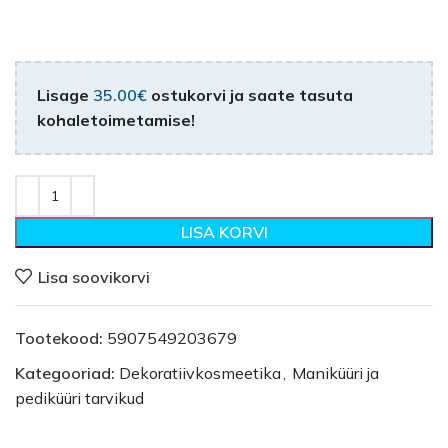
Lisage
35.00
€
ostukorvi ja saate tasuta
kohaletoimetamise!
LISA KORVI
Lisa soovikorvi
Tootekood:
5907549203679
Kategooriad:
Dekoratiivkosmeetika
,
Maniküüri ja
pediküüri tarvikud