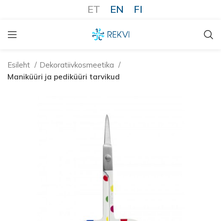
ET
EN
FI
Esileht
Dekoratiivkosmeetika
Maniküüri ja pediküüri tarvikud