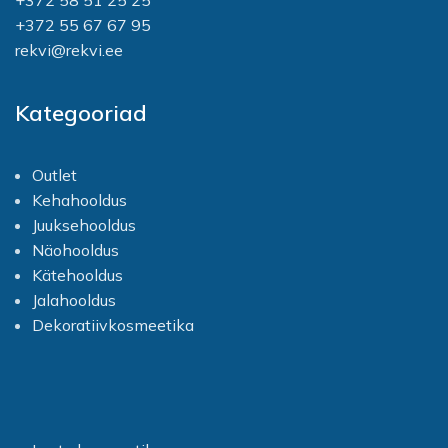
+372 58 51 25 25
sametiseks pikaks ajaks.
+372 55 67 67 95
Nägu on vaba rasvasest
läikest, ühtlase tooniga ja
rekvi@rekvi.ee
näeb välja terve, tagades, et
teie meik püsib laitmatu
pikemat aega. Kreem tagab
Kategooriad
piisavalt tiheda, ühtlase
tooniga mati katvuse. See on
väga vastupidav, ei määri ega
Outlet
kogune nahale. Korduvad
Kehahooldus
suurepärased tulemused on
tagatud, olgu see kantud otse
Juuksehooldus
puhtale nahale või kasutatud
Näohooldus
koos erinevate aluskreemide
Kätehooldus
ja primeritega. Kreem sobib
igat tüüpi nahaga
Jalahooldus
kasutajatele. See sisaldab
Dekoratiivkosmeetika
päikesekaitsefiltreid, mis
kaitsevad nahka kahjuliku
ultraviolettkiirguse eest.
Kandke väikesed täpid
põskedele, laubale ja lõuale,
seejärel hajutage ringjate
liigutustega keskelt