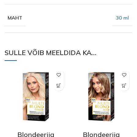
30 ml
MAHT
SULLE VÕIB MEELDIDA KA…
Blondeerija
Blondeerija