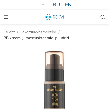
ET
RU
EN
Esileht
Dekoratiivkosmeetika
BB kreem, jumestuskreemid, puudrid