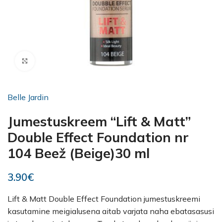
Kliki suurendamiseks
Belle Jardin
Jumestuskreem “Lift & Matt”
Double Effect Foundation nr
104 Beež (Beige)30 ml
3.90
€
Lift & Matt Double Effect Foundation jumestuskreemi
kasutamine meigialusena aitab varjata naha ebatasasusi