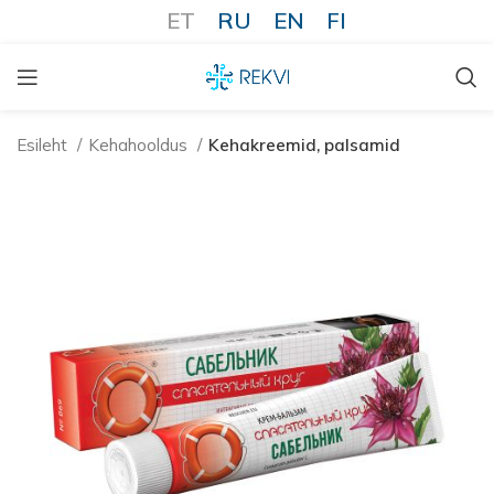
ET
RU
EN
FI
Esileht
Kehahooldus
Kehakreemid, palsamid