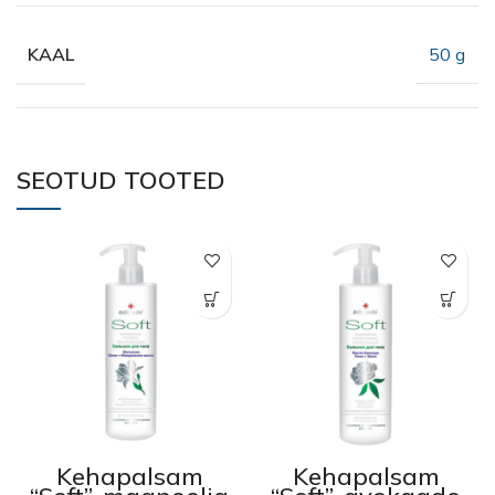
50 g
KAAL
SEOTUD TOOTED
Kehapalsam
Kehapalsam