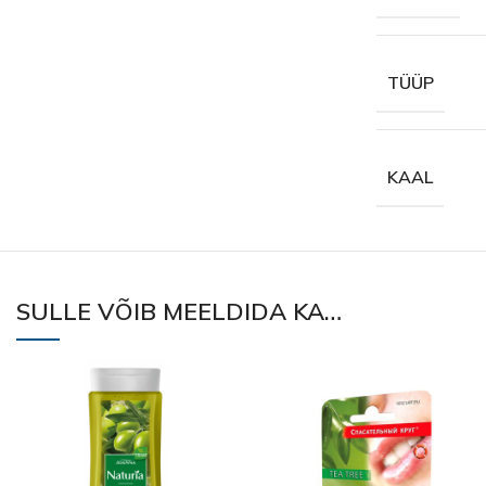
TÜÜP
KAAL
SULLE VÕIB MEELDIDA KA…