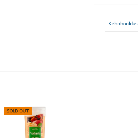
Kehahooldus
SOLD OUT