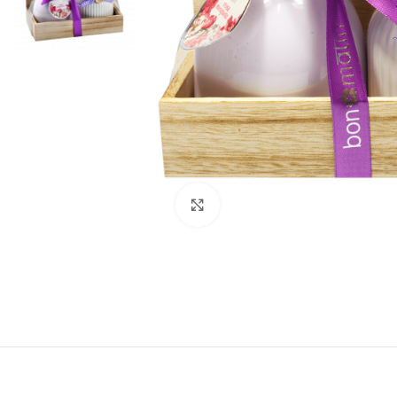
Kliki suurendamiseks