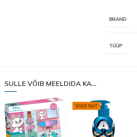
BRAND
TÜÜP
SULLE VÕIB MEELDIDA KA…
SOLD OUT