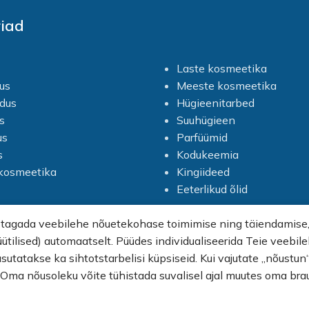
iad
Laste kosmeetika
us
Meeste kosmeetika
dus
Hügieenitarbed
s
Suuhügieen
us
Parfüümid
s
Kodukeemia
vkosmeetika
Kingiideed
Eeterlikud õlid
 tagada veebilehe nõuetekohase toimimise ning täiendamise, 
üütilised) automaatselt. Püüdes individualiseerida Teie veebi
asutatakse ka sihtotstarbelisi küpsiseid. Kui vajutate „nõustu
. Oma nõusoleku võite tühistada suvalisel ajal muutes oma bra