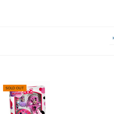
SOLD OUT