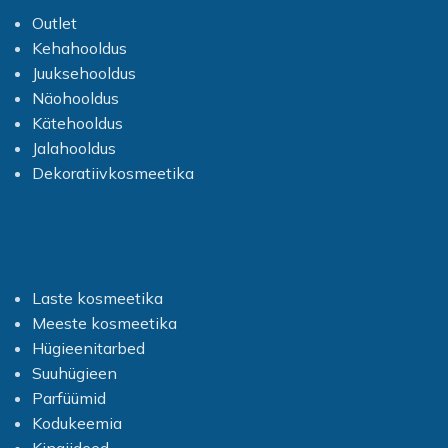
Outlet
Kehahooldus
Juuksehooldus
Näohooldus
Kätehooldus
Jalahooldus
Dekoratiivkosmeetika
Laste kosmeetika
Meeste kosmeetika
Hügieenitarbed
Suuhügieen
Parfüümid
Kodukeemia