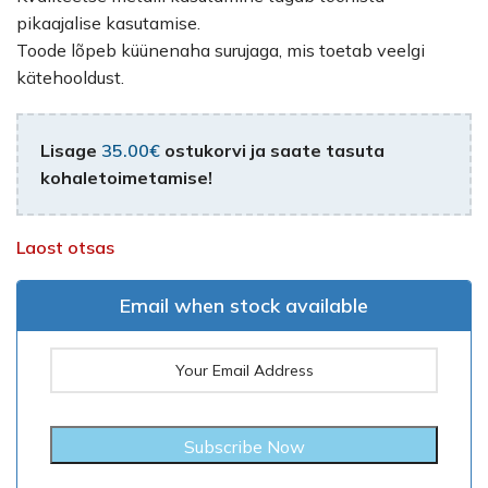
pikaajalise kasutamise.
Toode lõpeb küünenaha surujaga, mis toetab veelgi
kätehooldust.
Lisage
35.00
€
ostukorvi ja saate tasuta
kohaletoimetamise!
Laost otsas
Email when stock available