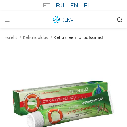
ET
RU
EN
FI
Esileht
Kehahooldus
Kehakreemid, palsamid