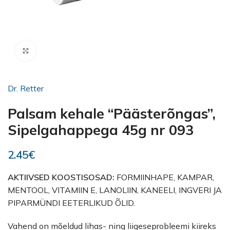
Kliki suurendamiseks
Dr. Retter
Palsam kehale “Päästerõngas”,
Sipelgahappega 45g nr 093
2.45
€
AKTIIVSED KOOSTISOSAD:
FORMIINHAPE, KAMPAR,
MENTOOL, VITAMIIN E, LANOLIIN, KANEELI, INGVERI JA
PIPARMÜNDI EETERLIKUD ÕLID.
Vahend on mõeldud lihas- ning liigeseprobleemi kiireks