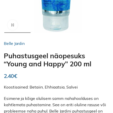
Kliki suurendamiseks
Belle Jardin
Puhastusgeel näopesuks
“Young and Happy” 200 ml
2.40
€
Koostisained: Betaiin, Ehhiaatsia, Salvei
Esimene ja kõige olulisem samm nahahoolduses on
kahtlemata puhastamine. See on eriti oluline rasuse või
probleemse naha puhul. Belle Jardini puhastusgeel on