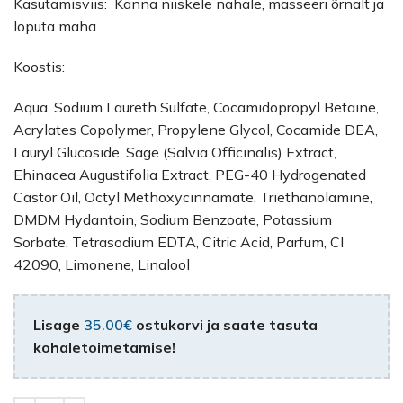
Kasutamisviis: Kanna niiskele nahale, masseeri õrnalt ja
loputa maha.
Koostis:
Aqua, Sodium Laureth Sulfate, Cocamidopropyl Betaine,
Acrylates Copolymer, Propylene Glycol, Cocamide DEA,
Lauryl Glucoside, Sage (Salvia Officinalis) Extract,
Ehinacea Augustifolia Extract, PEG-40 Hydrogenated
Castor Oil, Octyl Methoxycinnamate, Triethanolamine,
DMDM Hydantoin, Sodium Benzoate, Potassium
Sorbate, Tetrasodium EDTA, Citric Acid, Parfum, CI
42090, Limonene, Linalool
Lisage
35.00
€
ostukorvi ja saate tasuta
kohaletoimetamise!