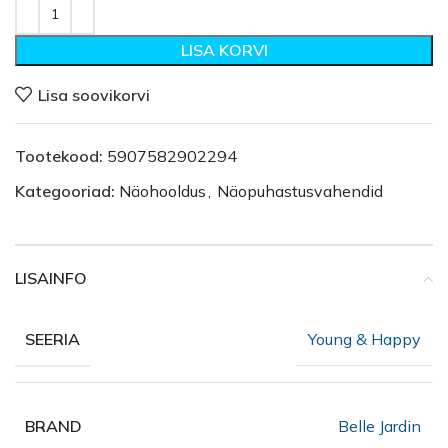
LISA KORVI
Lisa soovikorvi
Tootekood:
5907582902294
Kategooriad:
Näohooldus
,
Näopuhastusvahendid
LISAINFO
Young & Happy
SEERIA
Belle Jardin
BRAND