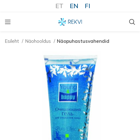
ET
EN
FI
Esileht
Näohooldus
Näopuhastusvahendid