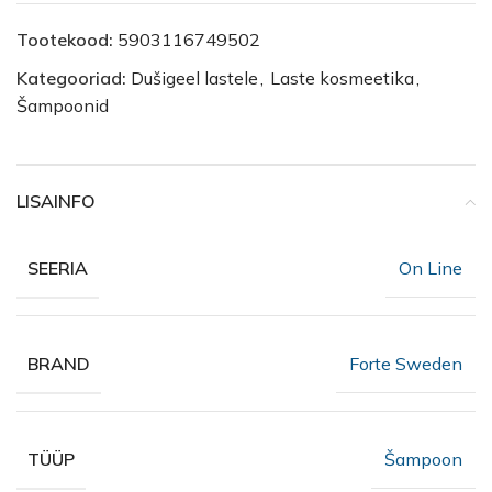
Tootekood:
5903116749502
Kategooriad:
Dušigeel lastele
,
Laste kosmeetika
,
Šampoonid
LISAINFO
On Line
SEERIA
Forte Sweden
BRAND
Šampoon
TÜÜP