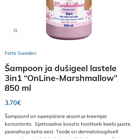
Kliki suurendamiseks
Forte Sweden
Šampoon ja dušigeel lastele
3in1 “OnLine-Marshmallow”
850 ml
3.70
€
Šampoonil on suurepärane aroom ja kreemjas
konsistents. Spetsiaalne koostis hoolitseb beebi juuste,
peanaha ja keha eest. Toode on dermatoloogiliselt