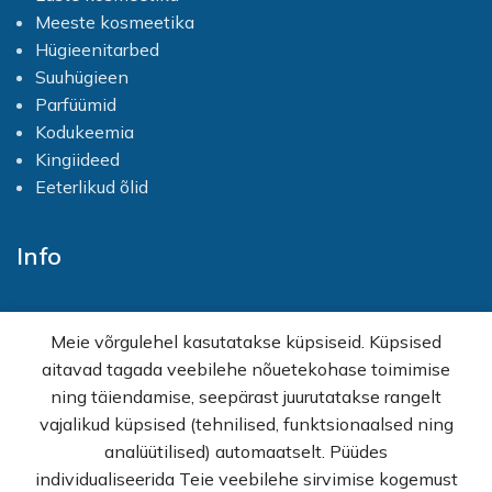
Meeste kosmeetika
Hügieenitarbed
Suuhügieen
Parfüümid
Kodukeemia
Kingiideed
Eeterlikud õlid
Info
Avaleht
Meie võrgulehel kasutatakse küpsiseid. Küpsised
E-pood
aitavad tagada veebilehe nõuetekohase toimimise
Kampaaniad
ning täiendamise, seepärast juurutatakse rangelt
Hulgimüük
vajalikud küpsised (tehnilised, funktsionaalsed ning
Ostuabi
analüütilised) automaatselt. Püüdes
KKK
individualiseerida Teie veebilehe sirvimise kogemust
Müügitingimused