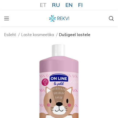
ET
RU
EN
FI
Esileht
Laste kosmeetika
Dušigeel lastele