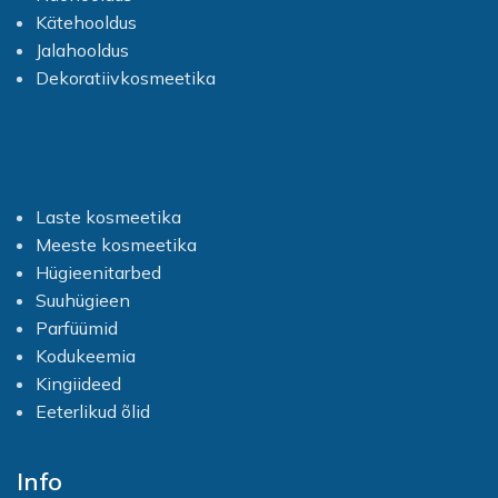
Kätehooldus
Jalahooldus
Dekoratiivkosmeetika
Laste kosmeetika
Meeste kosmeetika
Hügieenitarbed
Suuhügieen
Parfüümid
Kodukeemia
Kingiideed
Eeterlikud õlid
Info