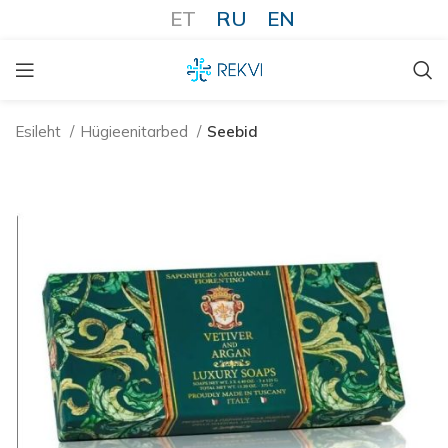
ET
RU
EN
Esileht
Hügieenitarbed
Seebid