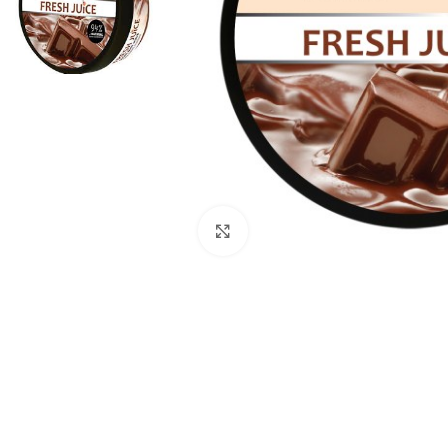
Kliki suurendamiseks