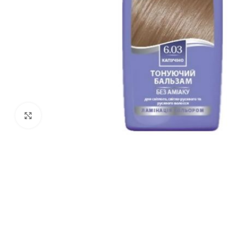
Kliki suurendamiseks