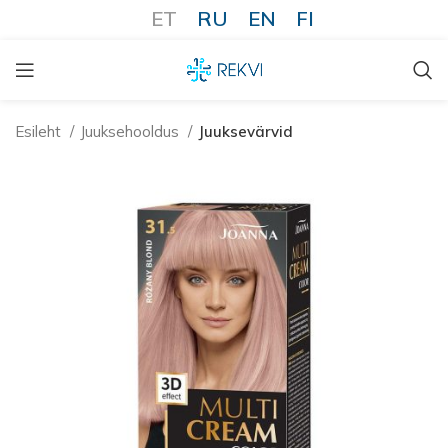
ET
RU
EN
FI
Esileht
Juuksehooldus
Juuksevärvid