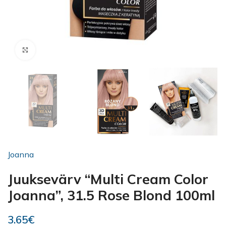
Kliki suurendamiseks
Joanna
Juuksevärv “Multi Cream Color
Joanna”, 31.5 Rose Blond 100ml
3.65
€