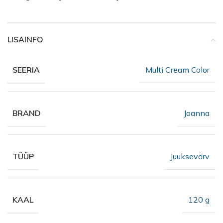
LISAINFO
Multi Cream Color
SEERIA
Joanna
BRAND
Juuksevärv
TÜÜP
120 g
KAAL