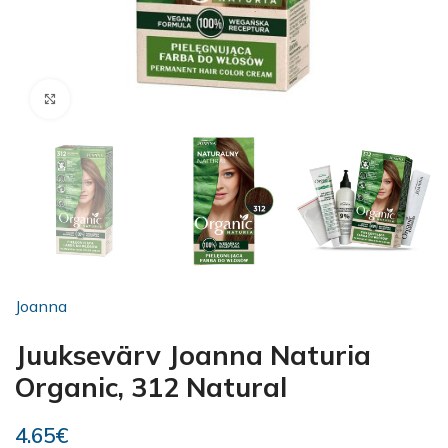
Kliki suurendamiseks
Joanna
Juuksevärv Joanna Naturia
Organic, 312 Natural
4.65
€