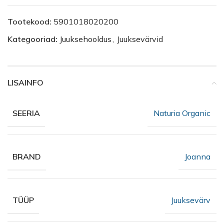
Tootekood:
5901018020200
Kategooriad:
Juuksehooldus
,
Juuksevärvid
LISAINFO
Naturia Organic
SEERIA
Joanna
BRAND
Juuksevärv
TÜÜP