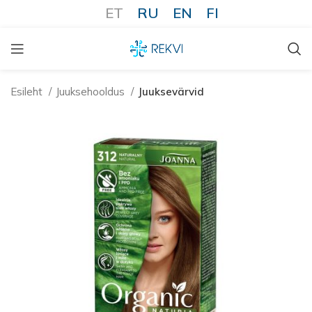
ET
RU
EN
FI
Esileht
Juuksehooldus
Juuksevärvid