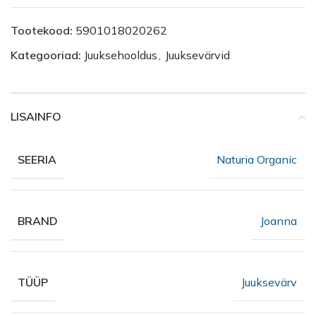
Tootekood:
5901018020262
Kategooriad:
Juuksehooldus
,
Juuksevärvid
LISAINFO
Naturia Organic
SEERIA
Joanna
BRAND
Juuksevärv
TÜÜP