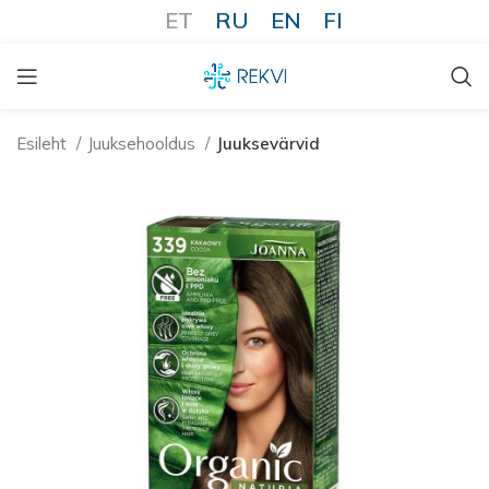
ET
RU
EN
FI
Esileht
Juuksehooldus
Juuksevärvid