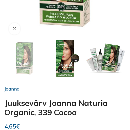
Kliki suurendamiseks
Joanna
Juuksevärv Joanna Naturia
Organic, 339 Cocoa
4.65
€