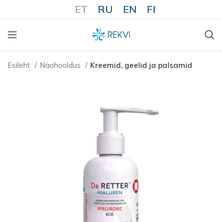
ET
RU
EN
FI
Esileht
Näohooldus
Kreemid, geelid ja palsamid