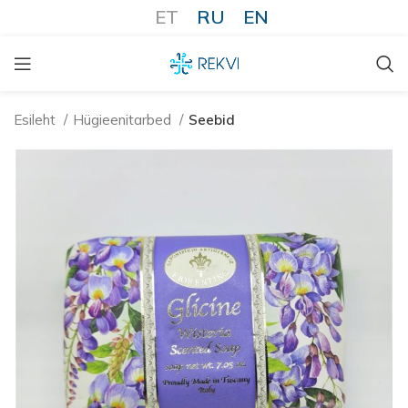
ET
RU
EN
Esileht
Hügieenitarbed
Seebid