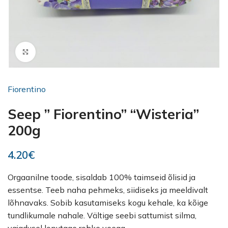
Kliki suurendamiseks
Fiorentino
Seep ” Fiorentino” “Wisteria”
200g
4.20
€
Orgaanilne toode, sisaldab 100% taimseid õlisid ja
essentse. Teeb naha pehmeks, siidiseks ja meeldivalt
lõhnavaks. Sobib kasutamiseks kogu kehale, ka kõige
tundlikumale nahale. Vältige seebi sattumist silma,