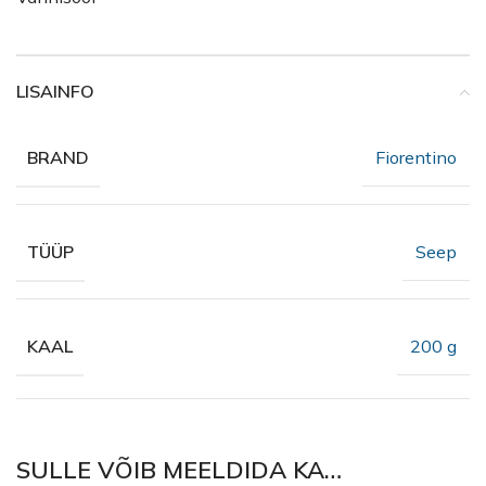
LISAINFO
Fiorentino
BRAND
Seep
TÜÜP
200 g
KAAL
SULLE VÕIB MEELDIDA KA…