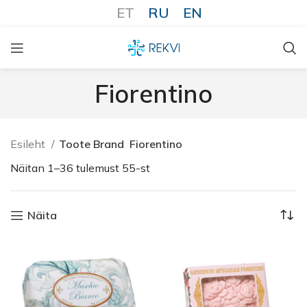
ET
RU
EN
Fiorentino
Esileht
Toote Brand
Fiorentino
Näitan 1–36 tulemust 55-st
Näita