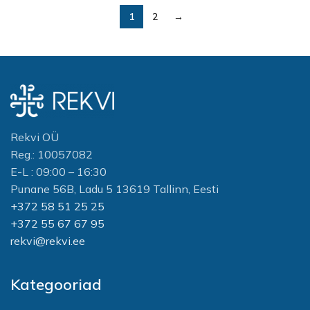
1
2
→
Rekvi OÜ
Reg.: 10057082
E-L : 09:00 – 16:30
Punane 56B, Ladu 5 13619 Tallinn, Eesti
+372 58 51 25 25
+372 55 67 67 95
rekvi@rekvi.ee
Kategooriad