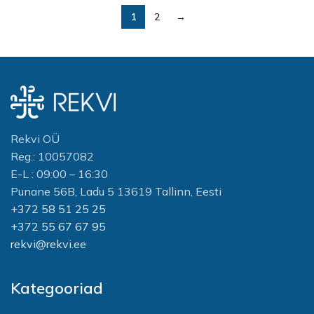
1
2
→
Rekvi OÜ
Reg.: 10057082
E-L : 09:00 – 16:30
Punane 56B, Ladu 5 13619 Tallinn, Eesti
+372 58 51 25 25
+372 55 67 67 95
rekvi@rekvi.ee
Kategooriad