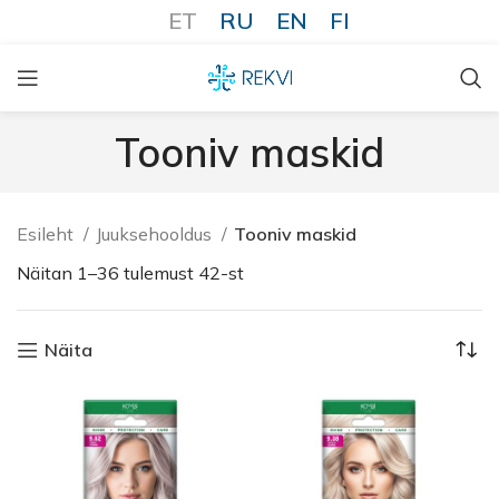
ET
RU
EN
FI
Tooniv maskid
Esileht
Juuksehooldus
Tooniv maskid
Näitan 1–36 tulemust 42-st
Näita