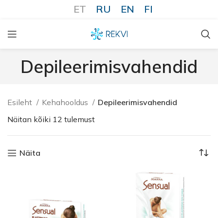
ET
RU
EN
FI
Depileerimisvahendid
Esileht
Kehahooldus
Depileerimisvahendid
Näitan kõiki 12 tulemust
Näita