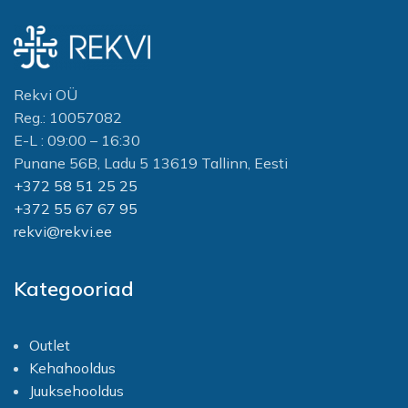
Rekvi OÜ
Reg.: 10057082
E-L : 09:00 – 16:30
Punane 56B, Ladu 5 13619 Tallinn, Eesti
+372 58 51 25 25
+372 55 67 67 95
rekvi@rekvi.ee
Kategooriad
Outlet
Kehahooldus
Juuksehooldus