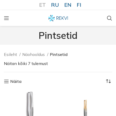
ET
RU
EN
FI
Pintsetid
Esileht
Näohooldus
Pintsetid
Näitan kõiki 7 tulemust
Näita