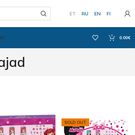
ET
RU
EN
FI
0
KT
0.00
€
ajad
SOLD OUT