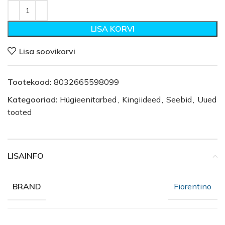
LISA KORVI
Lisa soovikorvi
Tootekood:
8032665598099
Kategooriad:
Hügieenitarbed
,
Kingiideed
,
Seebid
,
Uued
tooted
LISAINFO
Fiorentino
BRAND