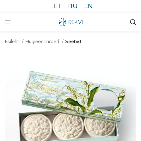
ET
RU
EN
Esileht
Hügieenitarbed
Seebid