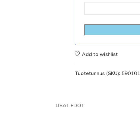
Add to wishlist
Tuotetunnus (SKU):
59010
LISÄTIEDOT