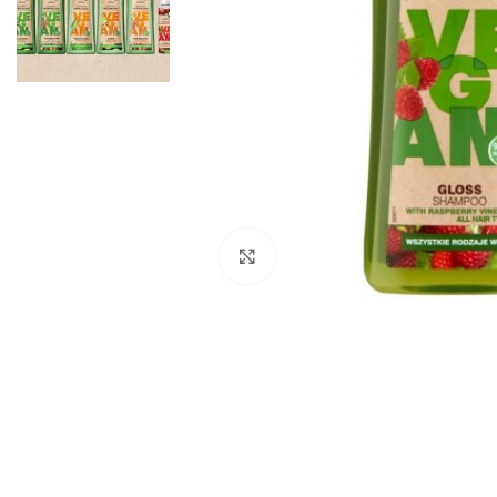
Click to enlarge