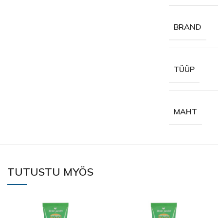
BRAND
TÜÜP
MAHT
TUTUSTU MYÖS