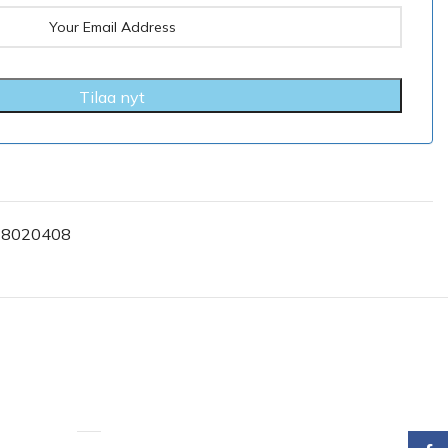
18020408