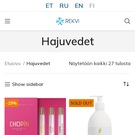
ET
RU
EN
FI
Hajuvedet
Etusivu
Hajuvedet
Näytetään kaikki 27 tulosta
Show sidebar
-29%
SOLD OUT