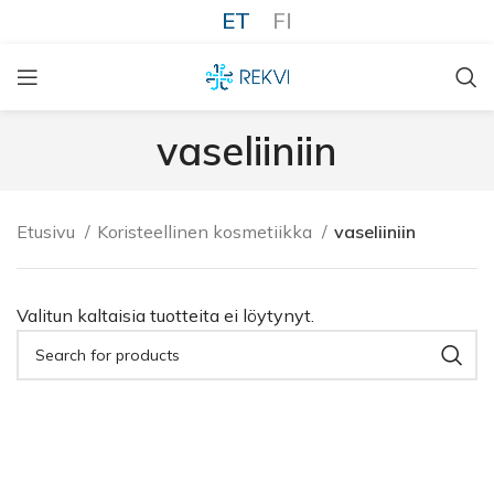
ET
FI
vaseliiniin
Etusivu
Koristeellinen kosmetiikka
vaseliiniin
Valitun kaltaisia tuotteita ei löytynyt.