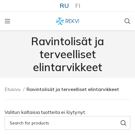
RU
FI
Ravintolisät ja
terveelliset
elintarvikkeet
Etusivu
Ravintolisät ja terveelliset elintarvikkeet
Valitun kaltaisia tuotteita ei löytynyt.