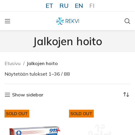
ET
RU
EN
FI
Jalkojen hoito
Etusivu
Jalkojen hoito
Näytetään tulokset 1–36 / 88
Show sidebar
SOLD OUT
SOLD OUT