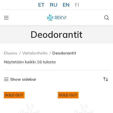
ET
RU
EN
FI
Deodorantit
Etusivu
Vartalonhoito
Deodorantit
Näytetään kaikki 16 tulosta
Show sidebar
SOLD OUT
SOLD OUT