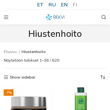
ET
RU
EN
FI
Hiustenhoito
Etusivu
Hiustenhoito
Näytetään tulokset 1–36 / 620
Show sidebar
-7%