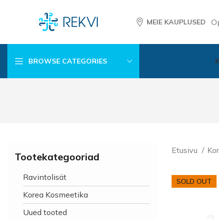
O
MEIE KAUPLUSED
BROWSE CATEGORIES
Etusivu
Kor
Tootekategooriad
Ravintolisät
SOLD OUT
Korea Kosmeetika
Uued tooted