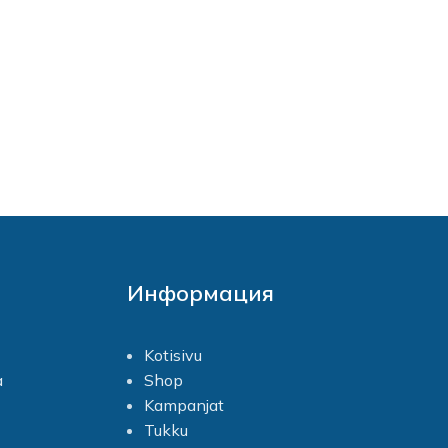
Информация
Kotisivu
a
Shop
Kampanjat
Tukku