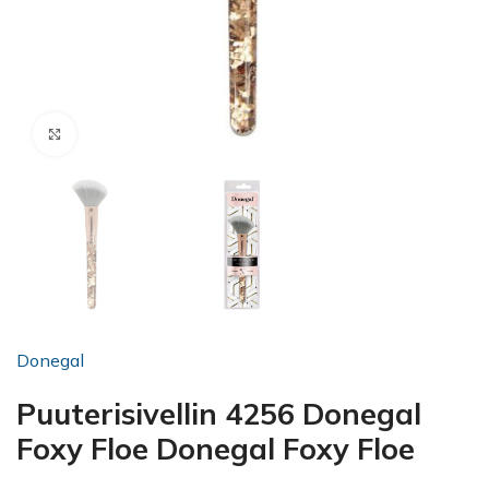
Click to enlarge
Donegal
Puuterisivellin 4256 Donegal
Foxy Floe Donegal Foxy Floe