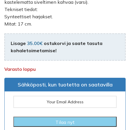
kastelematta siveltimen kahvaa (varsi).
Tekniset tiedot:
Synteettiset harjakset.
Mitat: 17 cm.
Lisage
35.00
€
ostukorvi ja saate tasuta
kohaletoimetamise!
Varasto loppu
Sähköposti, kun tuotetta on saatavilla