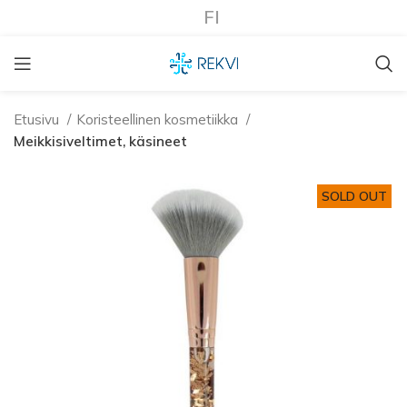
FI
Etusivu
Koristeellinen kosmetiikka
Meikkisiveltimet, käsineet
SOLD OUT