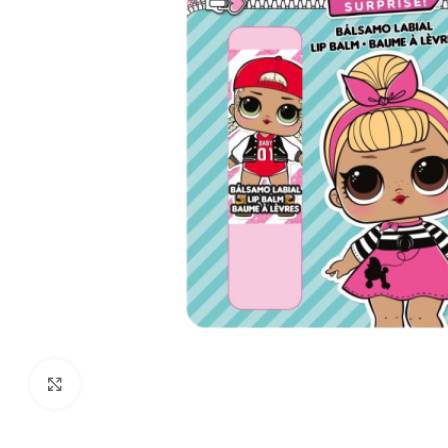
Kliki suurendamiseks