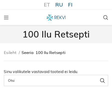
ET
RU
FI
100 Ilu Retsepti
Esileht
Seeria
100 Ilu Retsepti
Sinu valikutele vastavaid tooteid ei leidu.